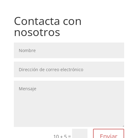
Contacta con
nosotros
Enviar
=
10 + 5