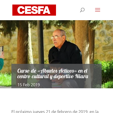
Curso de «Abuelos Activos» en el
centro cultural y deportivo Niara
15 Feb 2019
El próximo jueves 21 de febrero de 2019, en la