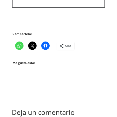
Compártelo:
Más
Me gusta esto:
Deja un comentario