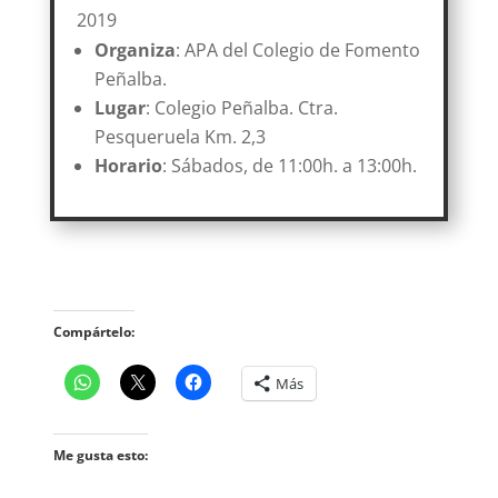
2019
Organiza
: APA del Colegio de Fomento
Peñalba.
Lugar
: Colegio Peñalba. Ctra.
Pesqueruela Km. 2,3
Horario
: Sábados, de 11:00h. a 13:00h.
Compártelo:
Más
Me gusta esto: