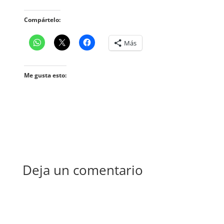
Compártelo:
Más
Me gusta esto:
Deja un comentario