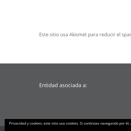
Este sitio usa Akismet para reducir el sp
Entidad asociada a:
Privacidad y cookies: este sitio usa cookies. Si continúas navegando por él,