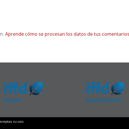
am.
Aprende cómo se procesan los datos de tus comentarios
 aceptas su uso.