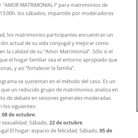
iar “AMOR MATRIMONIAL I” para matrimonios de
a 13:00h. los sábados, impartido por moderadores
ad, los matrimonios participantes encuentran un
ción actual de su vida conyugal y mejorar como
 la calidad de su “Amor Matrimonial”. Sólo si el
que el hogar familiar sea el entorno apropiado que
as, y así “fortalecer la familia”.
rograma se sustentan en el método del caso. Es un
l que un reducido grupo de matrimonios analiza en
eto de debate en sesiones generales moderadas
 los siguientes:
,
08 de octubre
.
y sexualidad. Sábado,
22 de octubre
.
al El hogar: espacio de felicidad. Sábado,
05 de