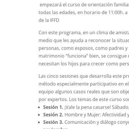
empezará el curso de orientación famil
todas las edades, en horario de 11:00h. 
de la IFFD
Con este programa, en un clima de amist
medio que les ayuda a reconocer la situa
personas, como esposos, como padres y en
matrimonio “funciona” bien, se consigue 
necesitan los hijos para crecer como person
Las cinco sesiones que desarrolla este p
método especialmente participativo en e
equipo algunos casos reales que son obj
por expertos. Los temas de este curso son
Sesión 1.
¡Vale la pena casarse! Sábado
Sesión 2.
Hombre y Mujer: Afectividad 
Sesión 3.
Comunicación y diálogo conyug