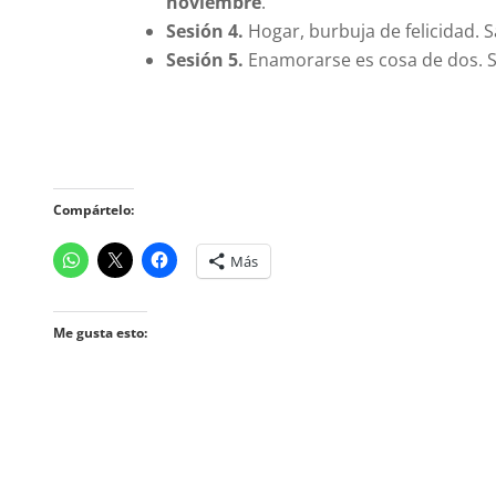
noviembre
.
Sesión 4.
Hogar, burbuja de felicidad. 
Sesión 5.
Enamorarse es cosa de dos. 
Compártelo:
Más
Me gusta esto: