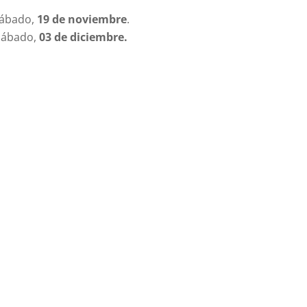
Sábado,
19 de noviembre
.
Sábado,
03 de diciembre.