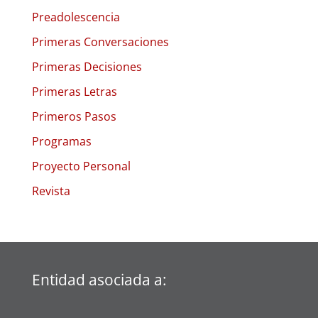
Preadolescencia
Primeras Conversaciones
Primeras Decisiones
Primeras Letras
Primeros Pasos
Programas
Proyecto Personal
Revista
Entidad asociada a: