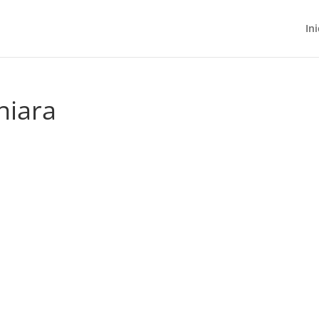
Ini
niara